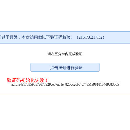
过于频繁，本次访问做以下验证码校验。（216.73.217.32）
请在五分钟内完成验证
验证码初始化失败！
adfdfe4a175359557c677929ceb7ab1e_8250c26fc4c74851a9818134d9c83565