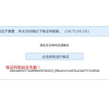
过于频繁，本次访问做以下验证码校验。（216.73.216.231）
请在五分钟内完成验证
验证码初始化失败！
54ffc6a001b377ac869f6e95b78cb633_096e4e1e11c6478ca23dd73712c685a9