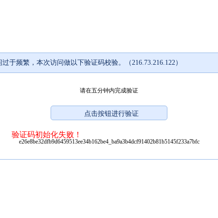
过于频繁，本次访问做以下验证码校验。（216.73.216.122）
请在五分钟内完成验证
验证码初始化失败！
e26e8be32dfb9d6459513ee34b162be4_ba9a3b4dcf91402b81b5145f233a7bfc