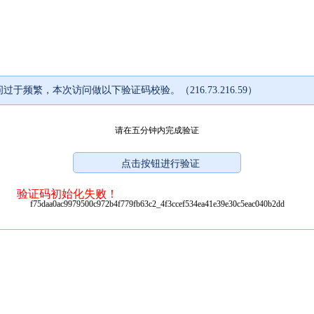
过于频繁，本次访问做以下验证码校验。（216.73.216.59）
请在五分钟内完成验证
验证码初始化失败！
f75daa0ac9979500c972b4f779fb63c2_4f3ccef534ea41e39e30c5eac040b2dd